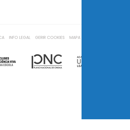
CA
INFO LEGAL
GERIR COOKIES
MAPA DO SITE