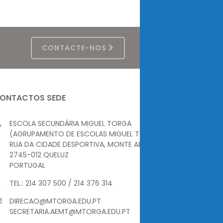
CONTACTE-NOS
ONTACTOS SEDE
ESCOLA SECUNDÁRIA MIGUEL TORGA
(AGRUPAMENTO DE ESCOLAS MIGUEL TORGA)
RUA DA CIDADE DESPORTIVA, MONTE ABRAÃO
2745-012 QUELUZ
PORTUGAL
TEL.: 214 307 500 / 214 376 314
DIRECAO@MTORGA.EDU.PT
SECRETARIA.AEMT@MTORGA.EDU.PT