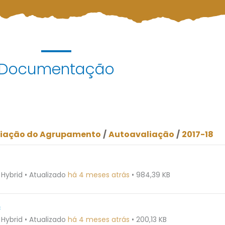
Documentação
liação do Agrupamento
/
Autoavaliação
/
2017-18
 Hybrid
•
Atualizado
há 4 meses atrás
•
984,39 KB
8
 Hybrid
•
Atualizado
há 4 meses atrás
•
200,13 KB