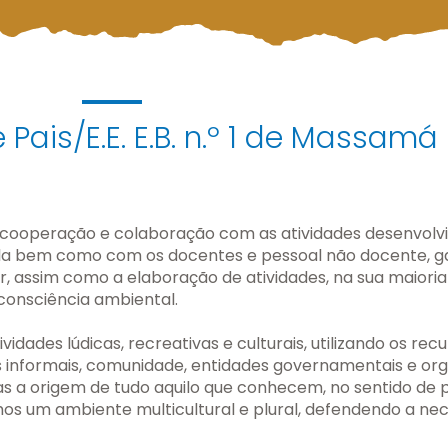
Pais/E.E. E.B. n.º 1 de Massamá
 cooperação e colaboração com as atividades desenvolvi
a bem como com os docentes e pessoal não docente, ga
r, assim como a elaboração de atividades, na sua maior
 consciência ambiental.
idades lúdicas, recreativas e culturais, utilizando os rec
pos informais, comunidade, entidades governamentais e 
s a origem de tudo aquilo que conhecem, no sentido d
mos um ambiente multicultural e plural, defendendo a nec