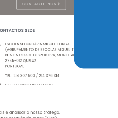
CONTACTE-NOS
ONTACTOS SEDE
ESCOLA SECUNDÁRIA MIGUEL TORGA
(AGRUPAMENTO DE ESCOLAS MIGUEL TORGA)
RUA DA CIDADE DESPORTIVA, MONTE ABRAÃO
2745-012 QUELUZ
PORTUGAL
TEL.: 214 307 500 / 214 376 314
DIRECAO@MTORGA.EDU.PT
SECRETARIA.AEMT@MTORGA.EDU.PT
s e analisar o nosso tráfego.