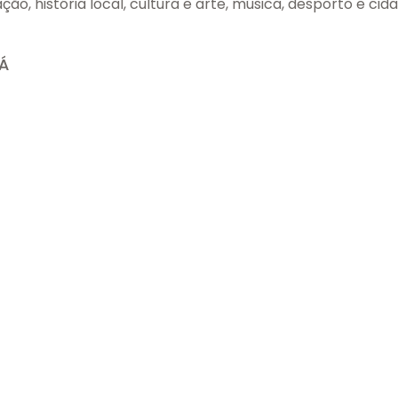
ção, história local, cultura e arte, música, desporto e cid
MÁ