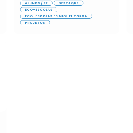
ALUNOS / EE
DESTAQUE
ECO-ESCOLAS
ECO-ESCOLAS ES MIGUEL TORGA
PROJETOS