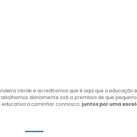
deira Verde e acreditamos que é aqui que a educação e
 trabalhamos diariamente sob a premissa de que pequen
 educativa a caminhar connosco:
juntos por uma escol