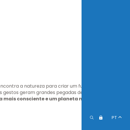
ncontra a natureza para criar um futuro
os gestos geram grandes pegadas de
a mais consciente e um planeta mais
PT