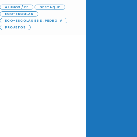
ALUNOS / EE
DESTAQUE
ECO-ESCOLAS
ECO-ESCOLAS EB D. PEDRO IV
PROJETOS