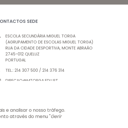
ONTACTOS SEDE
ESCOLA SECUNDÁRIA MIGUEL TORGA
(AGRUPAMENTO DE ESCOLAS MIGUEL TORGA)
RUA DA CIDADE DESPORTIVA, MONTE ABRAÃO
2745-012 QUELUZ
PORTUGAL
TEL.: 214 307 500 / 214 376 314
DIRECAO@MTORGA.EDU.PT
SECRETARIA.AEMT@MTORGA.EDU.PT
s e analisar o nosso tráfego.
ento através do menu "
Gerir