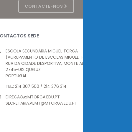
CONTACTE-NOS
ONTACTOS SEDE
ESCOLA SECUNDÁRIA MIGUEL TORGA
(AGRUPAMENTO DE ESCOLAS MIGUEL TORGA)
RUA DA CIDADE DESPORTIVA, MONTE ABRAÃO
2745-012 QUELUZ
PORTUGAL
TEL.: 214 307 500 / 214 376 314
DIRECAO@MTORGA.EDU.PT
SECRETARIA.AEMT@MTORGA.EDU.PT