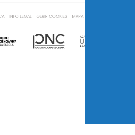
CA
INFO LEGAL
GERIR COOKIES
MAPA DO SITE