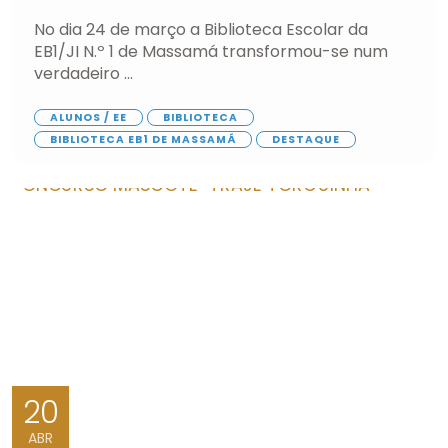
No dia 24 de março a Biblioteca Escolar da
EB1/JI N.º 1 de Massamá transformou-se num
verdadeiro ...
ALUNOS / EE
BIBLIOTECA
BIBLIOTECA EB1 DE MASSAMÁ
DESTAQUE
20
ABR