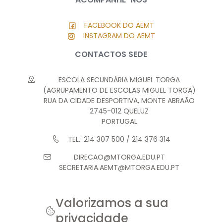
FACEBOOK DO AEMT
INSTAGRAM DO AEMT
CONTACTOS SEDE
ESCOLA SECUNDÁRIA MIGUEL TORGA
(AGRUPAMENTO DE ESCOLAS MIGUEL TORGA)
RUA DA CIDADE DESPORTIVA, MONTE ABRAÃO
2745-012 QUELUZ
PORTUGAL
TEL.: 214 307 500 / 214 376 314
DIRECAO@MTORGA.EDU.PT
SECRETARIA.AEMT@MTORGA.EDU.PT
Valorizamos a sua
privacidade
© 2026 AEMT. TODOS OS DIREITOS RESERVADOS.