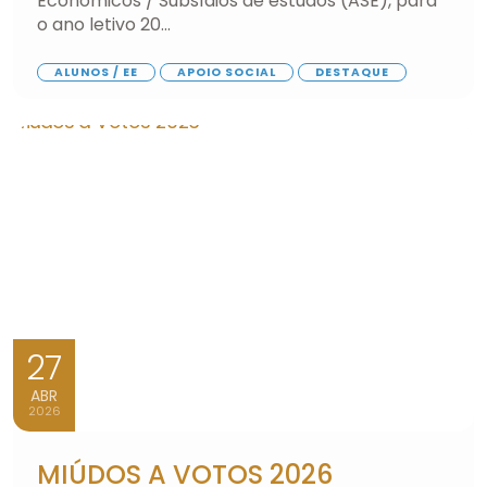
Económicos / Subsídios de estudos (ASE), para
o ano letivo 20...
ALUNOS / EE
APOIO SOCIAL
DESTAQUE
27
ABR
2026
MIÚDOS A VOTOS 2026