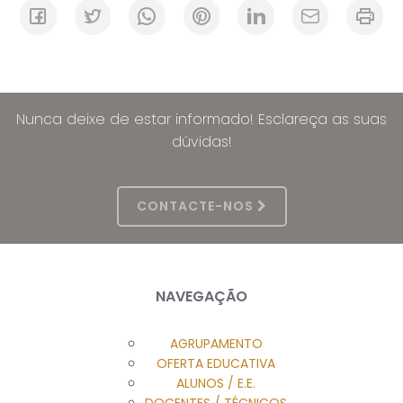
Nunca deixe de estar informado! Esclareça as suas
dúvidas!
CONTACTE-NOS
NAVEGAÇÃO
AGRUPAMENTO
OFERTA EDUCATIVA
ALUNOS / E.E.
DOCENTES / TÉCNICOS