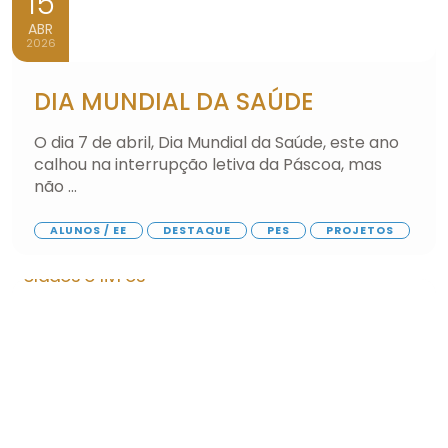
15
ABR
2026
DIA MUNDIAL DA SAÚDE
O dia 7 de abril, Dia Mundial da Saúde, este ano
calhou na interrupção letiva da Páscoa, mas
não ...
ALUNOS / EE
DESTAQUE
PES
PROJETOS