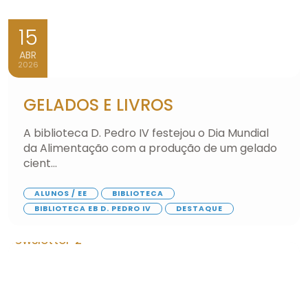
15
ABR
2026
GELADOS E LIVROS
A biblioteca D. Pedro IV festejou o Dia Mundial
da Alimentação com a produção de um gelado
cient...
ALUNOS / EE
BIBLIOTECA
BIBLIOTECA EB D. PEDRO IV
DESTAQUE