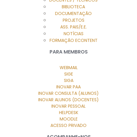
BIBLIOTECA
DOCUMENTAÇÃO
PROJETOS
ASS. PAIS/E.E.
NOTÍCIAS
FORMAÇÃO ECONTENT
PARA MEMBROS
WEBMAIL
SIGE
SIGA
INOVAR PAA
INOVAR CONSULTA (ALUNOS)
INOVAR ALUNOS (DOCENTES)
INOVAR PESSOAL
HELPDESK
MOODLE
ACESSO PRIVADO
ACOMPANHE-NOS