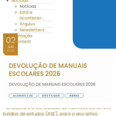
Notícias
Notícias
Está a
acontecer...
Arquivo
Newsletters
Formação
02
eContent
JUN
2026
DEVOLUÇÃO DE MANUAIS
ESCOLARES 2026
DEVOLUÇÃO DE MANUAIS ESCOLARES 2026
ALUNOS / EE
DESTAQUE
GERAL