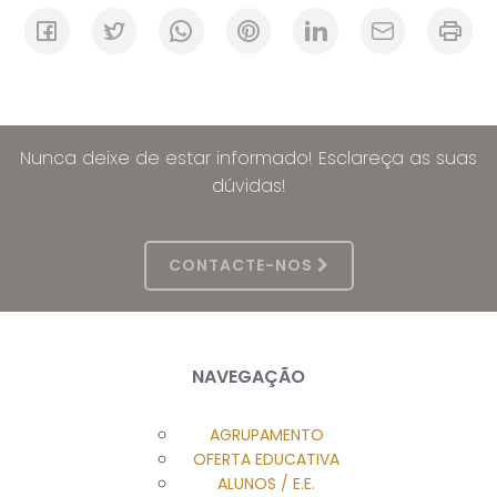
Nunca deixe de estar informado! Esclareça as suas
dúvidas!
CONTACTE-NOS
NAVEGAÇÃO
AGRUPAMENTO
OFERTA EDUCATIVA
ALUNOS / E.E.