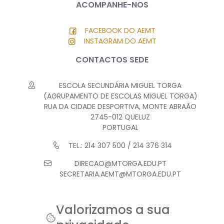
ACOMPANHE-NOS
FACEBOOK DO AEMT
INSTAGRAM DO AEMT
CONTACTOS SEDE
ESCOLA SECUNDÁRIA MIGUEL TORGA
(AGRUPAMENTO DE ESCOLAS MIGUEL TORGA)
RUA DA CIDADE DESPORTIVA, MONTE ABRAÃO
2745-012 QUELUZ
PORTUGAL
TEL.: 214 307 500 / 214 376 314
DIRECAO@MTORGA.EDU.PT
SECRETARIA.AEMT@MTORGA.EDU.PT
Valorizamos a sua