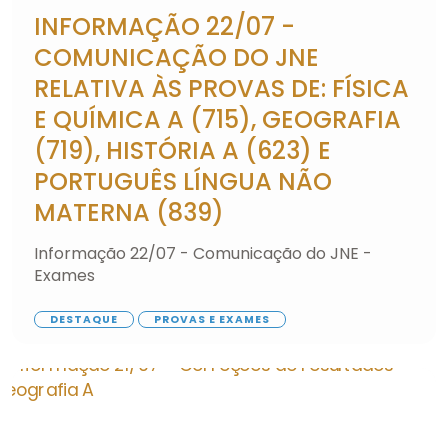
INFORMAÇÃO 22/07 -
COMUNICAÇÃO DO JNE
RELATIVA ÀS PROVAS DE: FÍSICA
E QUÍMICA A (715), GEOGRAFIA
(719), HISTÓRIA A (623) E
PORTUGUÊS LÍNGUA NÃO
MATERNA (839)
Informação 22/07 - Comunicação do JNE -
Exames
DESTAQUE
PROVAS E EXAMES