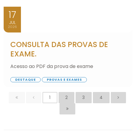
17
JUL
2026
CONSULTA DAS PROVAS DE
EXAME.
Acesso ao PDF da prova de exame
DESTAQUE
PROVAS E EXAMES
1
2
3
4