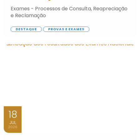
Exames - Processos de Consulta, Reapreciação
e Reclamação
DESTAQUE
PROVAS E EXAMES
18
JUL
2026