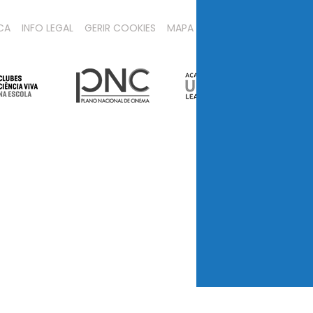
CA
INFO LEGAL
GERIR COOKIES
MAPA DO SITE