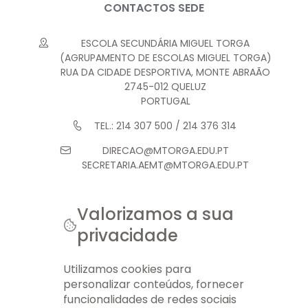
CONTACTOS SEDE
ESCOLA SECUNDÁRIA MIGUEL TORGA
(AGRUPAMENTO DE ESCOLAS MIGUEL TORGA)
RUA DA CIDADE DESPORTIVA, MONTE ABRAÃO
2745-012 QUELUZ
PORTUGAL
TEL.: 214 307 500 / 214 376 314
DIRECAO@MTORGA.EDU.PT
SECRETARIA.AEMT@MTORGA.EDU.PT
Valorizamos a sua
privacidade
© 2026 AEMT. TODOS OS DIREITOS RESERVADOS.
FICHA TÉCNICA
INFO LEGAL
GERIR COOKIES
MAPA DO SITE
Utilizamos cookies para
personalizar conteúdos, fornecer
funcionalidades de redes sociais