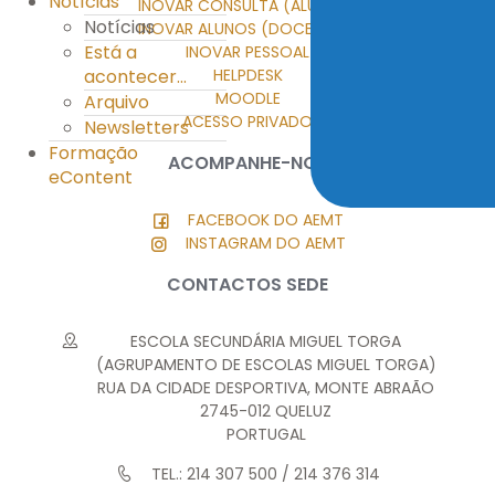
Notícias
INOVAR CONSULTA (ALUNOS)
Notícias
INOVAR ALUNOS (DOCENTES)
Está a
INOVAR PESSOAL
acontecer...
HELPDESK
MOODLE
Arquivo
ACESSO PRIVADO
Newsletters
Formação
ACOMPANHE-NOS
eContent
FACEBOOK DO AEMT
INSTAGRAM DO AEMT
CONTACTOS SEDE
ESCOLA SECUNDÁRIA MIGUEL TORGA
(AGRUPAMENTO DE ESCOLAS MIGUEL TORGA)
RUA DA CIDADE DESPORTIVA, MONTE ABRAÃO
2745-012 QUELUZ
PORTUGAL
TEL.: 214 307 500 / 214 376 314